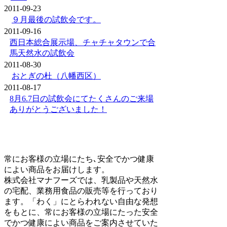
2011-09-23
９月最後の試飲会です。
2011-09-16
西日本総合展示場、チャチャタウンで合
馬天然水の試飲会
2011-08-30
おとぎの杜（八幡西区）
2011-08-17
8月6.7日の試飲会にてたくさんのご来場
ありがとうございました！
常にお客様の立場にたち､安全でかつ健康
によい商品をお届けします。
株式会社マナフーズでは、乳製品や天然水
の宅配、業務用食品の販売等を行っており
ます。「わく」にとらわれない自由な発想
をもとに、常にお客様の立場にたった安全
でかつ健康によい商品をご案内させていた